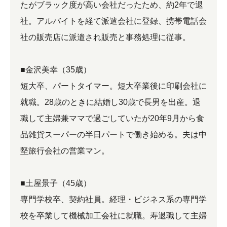
たがブラック度が高い会社だったため、約2年で退
社。アルバイトを経て派遣会社に登録、携帯電話会
社の販売店に派遣され販売と事務処理に従事。
■金沢美幸（35歳）
短大卒、パートタイマー。短大卒業後に印刷会社に
就職。28歳のときに結婚し30歳で長男を出産。退
職して主婦兼ママで過ごしていたが20年9月から食
品雑貨スーパーの半日パートで働き始める。夫は中
堅旅行会社の営業マン。
■土屋景子（45歳）
専門学校卒、契約社員。経理・ビジネス系の専門学
校を卒業して機械加工会社に就職。寿退職して主婦