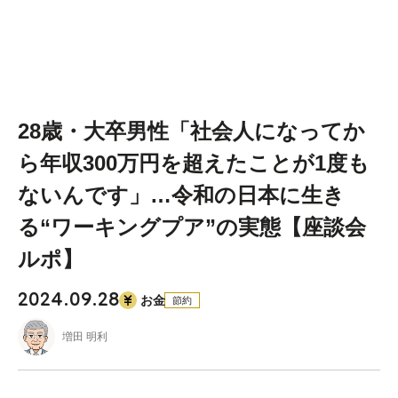
28歳・大卒男性「社会人になってか
ら年収300万円を超えたことが1度も
ないんです」…令和の日本に生き
る“ワーキングプア”の実態【座談会
ルポ】
2024.09.28
お金
節約
増田 明利