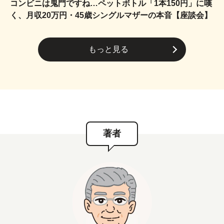
コンビニは鬼門ですね…ペットボトル「1本150円」に嘆
く、月収20万円・45歳シングルマザーの本音【座談会】
もっと見る
著者