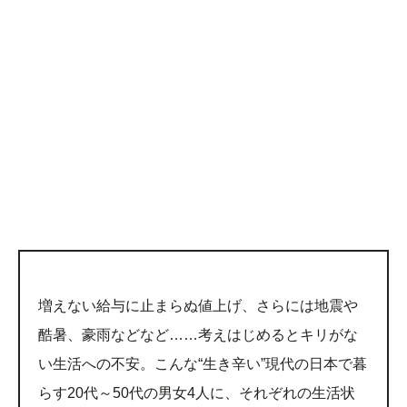
増えない給与に止まらぬ値上げ、さらには地震や
酷暑、豪雨などなど……考えはじめるとキリがな
い生活への不安。こんな“生き辛い”現代の日本で暮
らす20代～50代の男女4人に、それぞれの生活状