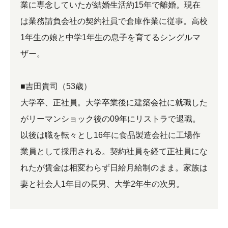
業に専念していたが結婚生活約15年で離婚。現在
は業務請負会社の契約社員で倉庫作業に従事。高校
1年生の娘と中学1年生の息子を育てるシングルマ
ザー。
■吉田貴司（53歳）
大学卒、正社員。大学卒業後に建築会社に就職した
がリーマンショック後の09年にリストラで退職。
以後は職を転々とし16年に食品製造会社に工場作
業員として採用される。契約社員を経て正社員にな
れたが賃金は相変わらず日給月給制のまま。家族は
妻と社会人1年目の長男、大学2年生の次男。