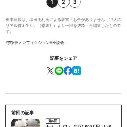
1
2
3
※本連載は、増田明利氏による著書『お金がありません 17人の
リアル貧困生活』（彩図社）より一部を抜粋・再編集したもので
す。
#貧困
#ノンフィクション
#座談会
記事をシェア
前回の記事
第6回
もうしんどい…年収1,000万円→いま