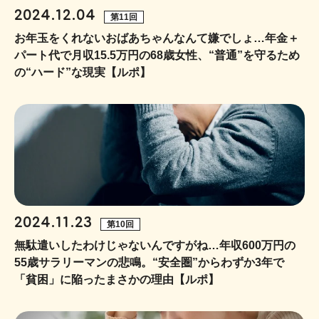
2024.12.04
第11回
お年玉をくれないおばあちゃんなんて嫌でしょ…年金＋
パート代で月収15.5万円の68歳女性、“普通”を守るため
の“ハード”な現実【ルポ】
2024.11.23
第10回
無駄遣いしたわけじゃないんですがね…年収600万円の
55歳サラリーマンの悲鳴。“安全圏”からわずか3年で
「貧困」に陥ったまさかの理由【ルポ】