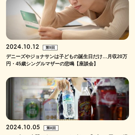
2024.10.12
第9回
デニーズやジョナサンは子どもの誕生日だけ…月収20万
円・45歳シングルマザーの悲鳴【座談会】
2024.10.05
第8回