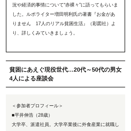
況や経済的事情について“赤裸々”に語ってもらいま
した。ルポライター増田明利氏の著書『お金があ
りません 17人のリアル貧困生活』（彩図社）よ
り、詳しくみていきましょう。
貧困にあえぐ現役世代…20代～50代の男女
4人による座談会
＜参加者プロフィール＞
■平井伸浩（28歳）
大学卒、派遣社員。大学卒業後に外食産業に就職し