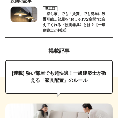
次回の記事
第11回
「持ち家」でも「賃貸」でも簡単に設
置可能…部屋を“おしゃれな空間”に変
えてくれる〈照明器具〉とは？【一級
建築士が解説】
掲載記事
[連載] 狭い部屋でも超快適！一級建築士が教
える「家具配置」のルール