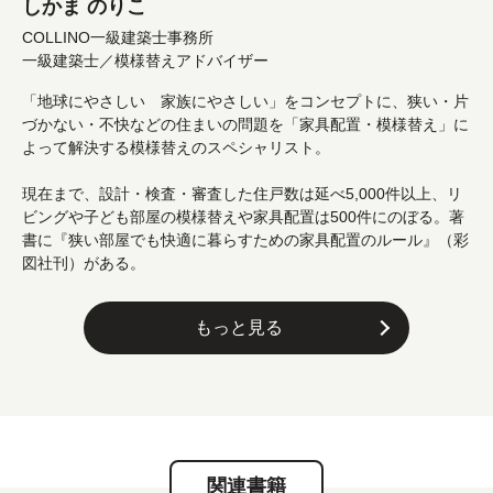
しかま のりこ
COLLINO一級建築士事務所
一級建築士／模様替えアドバイザー
「地球にやさしい 家族にやさしい」をコンセプトに、狭い・片
づかない・不快などの住まいの問題を「家具配置・模様替え」に
よって解決する模様替えのスペシャリスト。
現在まで、設計・検査・審査した住戸数は延べ5,000件以上、リ
ビングや子ども部屋の模様替えや家具配置は500件にのぼる。著
書に『狭い部屋でも快適に暮らすための家具配置のルール』（彩
図社刊）がある。
もっと見る
関連書籍