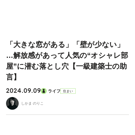
「大きな窓がある」「壁が少ない」
…解放感があって人気の“オシャレ部
屋”に潜む落とし穴【一級建築士の助
言】
2024.09.09
ライフ
住まい
しかま のりこ