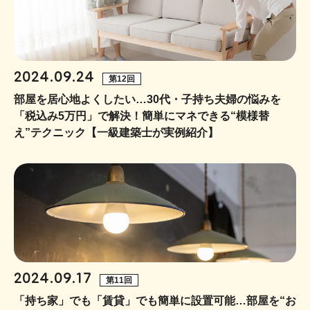
2024.09.24
第12回
部屋を居心地よくしたい…30代・子持ち夫婦の悩みを
「税込み5万円」で解決！簡単にマネできる“模様替
え”テクニック【一級建築士が実例紹介】
2024.09.17
第11回
「持ち家」でも「賃貸」でも簡単に設置可能…部屋を“お