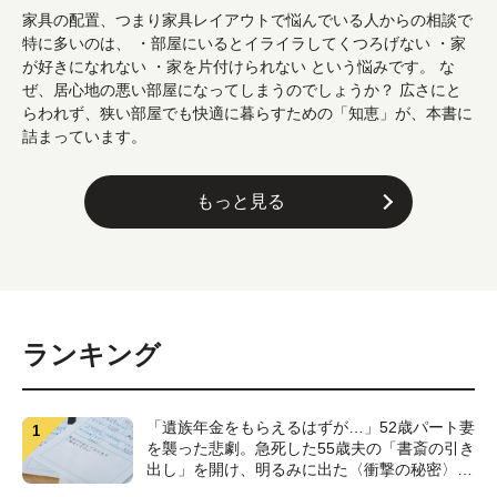
家具の配置、つまり家具レイアウトで悩んでいる人からの相談で
特に多いのは、 ・部屋にいるとイライラしてくつろげない ・家
が好きになれない ・家を片付けられない という悩みです。 な
ぜ、居心地の悪い部屋になってしまうのでしょうか？ 広さにと
らわれず、狭い部屋でも快適に暮らすための「知恵」が、本書に
詰まっています。
もっと見る
ランキング
「遺族年金をもらえるはずが…」52歳パート妻
を襲った悲劇。急死した55歳夫の「書斎の引き
出し」を開け、明るみに出た〈衝撃の秘密〉
【CFPが解説】