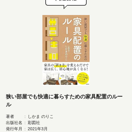
狭い部屋でも快適に暮らすための家具配置のルー
ル
著者
しかま のりこ
出版社名
彩図社
発行年月
2021年3月