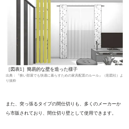
［図表1］簡易的な壁を造った様子
出典：『狭い部屋でも快適に暮らすための家具配置のルール』（彩図社）よ
り抜粋
また、突っ張るタイプの間仕切りも、多くのメーカーか
ら市販されており、間仕切り壁として使用できます。