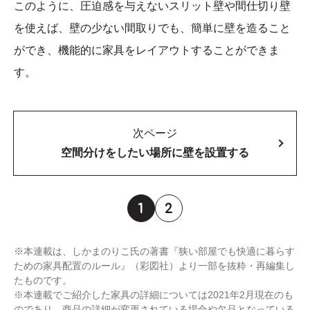
このように、圧迫感を与えないスリット壁や間仕切り壁
を使えば、壁の少ない間取りでも、簡単に壁を造ること
ができ、機能的に家具をレイアウトすることができま
す。
次ページ
空間分けをしたい場所に壁を設置する
1
2
※本連載は、しかまのりこ氏の著書『狭い部屋でも快適に暮らす
ための家具配置のルール』（彩図社）より一部を抜粋・再編集し
たものです。
※本連載でご紹介した家具の詳細については2021年2月現在のも
のであり、商品の詳細が変更されている場合や欠品となっている