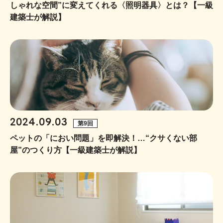
しゃれな空間”に変えてくれる〈照明器具〉とは？【一級
建築士が解説】
2024.09.03
第9回
ペットの「におい問題」を即解決！…“クサくない部
屋”のつくり方【一級建築士が解説】