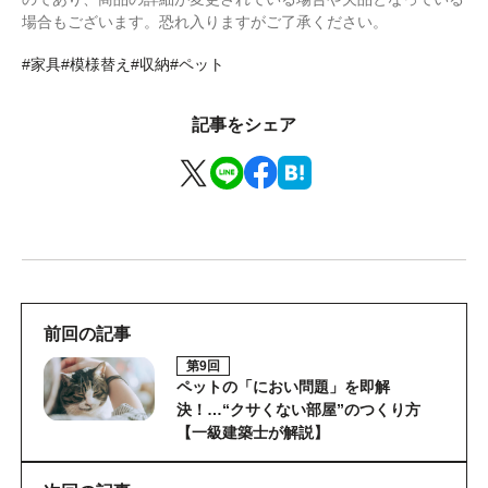
場合もございます。恐れ入りますがご了承ください。
#家具
#模様替え
#収納
#ペット
記事をシェア
前回の記事
第9回
ペットの「におい問題」を即解
決！…“クサくない部屋”のつくり方
【一級建築士が解説】