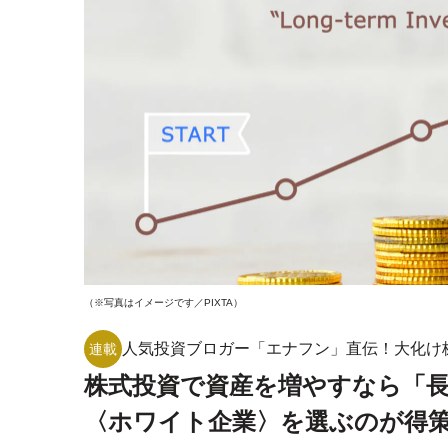
（※写真はイメージです／PIXTA）
人気投資ブロガー「エナフン」直伝！大化け
連載
株式投資で資産を増やすなら「長
〈ホワイト企業〉を選ぶのが得