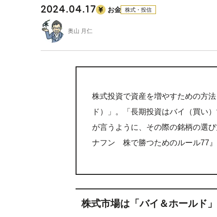
2024.04.17
お金
株式・投信
奥山 月仁
株式投資で資産を増やすための方法
ド）」。「長期投資はバイ（買い）
が言うように、その際の銘柄の選び
ナフン 株で勝つためのルール77
株式市場は「バイ＆ホールド」