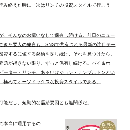
読み終えた時に「次はリンチの投資スタイルで行こう」
が、そんなのお構いなしで保有し続ける。前日のニュー
できた要人の発言も、SNSで共有される最新の注目テー
投資するに値する銘柄を探し続け、それを見つけたら、
問題が起きない限り、ずっと保有し続ける。バイ＆ホー
ピーター・リンチ、あるいはジョン・テンプルトンとい
、極めてオーソドックスな投資スタイルである。
可能だし、短期的な需給要因とも無関係だ。
で本当に通用するの