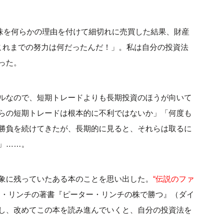
た株を何らかの理由を付けて細切れに売買した結果、財産
これまでの努力は何だったんだ！」。私は自分の投資法
った。
ルなので、短期トレードよりも長期投資のほうが向いて
らの短期トレードは根本的に不利ではないか」「何度も
勝負を続けてきたが、長期的に見ると、それらは取るに
」……。
象に残っていたある本のことを思い出した。
“伝説のファ
ー・リンチの著書『ピーター・リンチの株で勝つ』（ダイ
し、改めてこの本を読み進んでいくと、自分の投資法を