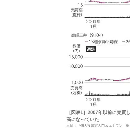
［図表1］2007年以前に売買
高になっていた
出所：『個人投資家入門byエナフン 株