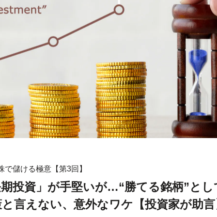
株で儲ける極意【第3回】
期投資」が手堅いが…“勝てる銘柄”とし
策と言えない、意外なワケ【投資家が助言