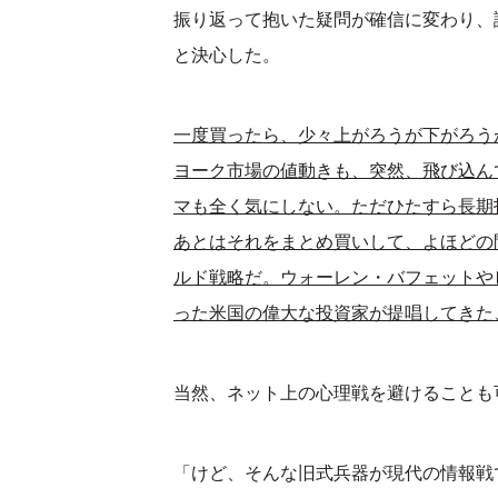
振り返って抱いた疑問が確信に変わり、
と決心した。
一度買ったら、少々上がろうが下がろう
ヨーク市場の値動きも、突然、飛び込ん
マも全く気にしない。ただひたすら長期
あとはそれをまとめ買いして、よほどの
ルド戦略だ。ウォーレン・バフェットや
った米国の偉大な投資家が提唱してきた
当然、ネット上の心理戦を避けることも
「けど、そんな旧式兵器が現代の情報戦