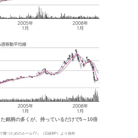
した銘柄の多くが、持っているだけで5～10倍
で勝つためのルール77』（日経BP）より抜粋