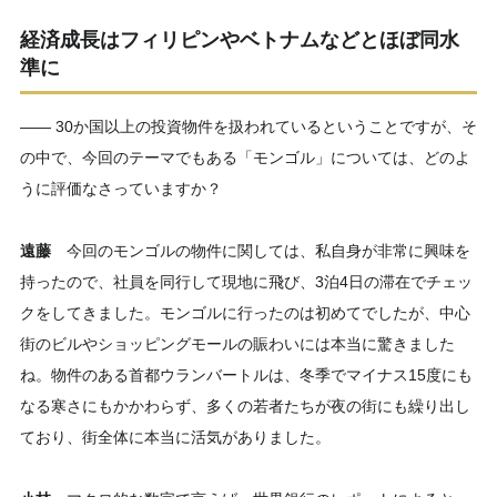
経済成長はフィリピンやベトナムなどとほぼ同水
準に
―― 30か国以上の投資物件を扱われているということですが、そ
の中で、今回のテーマでもある「モンゴル」については、どのよ
うに評価なさっていますか？
遠藤
今回のモンゴルの物件に関しては、私自身が非常に興味を
持ったので、社員を同行して現地に飛び、3泊4日の滞在でチェッ
クをしてきました。モンゴルに行ったのは初めてでしたが、中心
街のビルやショッピングモールの賑わいには本当に驚きました
ね。物件のある首都ウランバートルは、冬季でマイナス15度にも
なる寒さにもかかわらず、多くの若者たちが夜の街にも繰り出し
ており、街全体に本当に活気がありました。