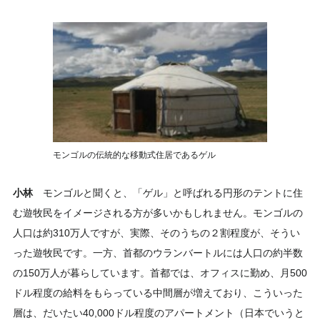
モンゴルの伝統的な移動式住居であるゲル
小林
モンゴルと聞くと、「ゲル」と呼ばれる円形のテントに住
む遊牧民をイメージされる方が多いかもしれません。モンゴルの
人口は約310万人ですが、実際、そのうちの２割程度が、そうい
った遊牧民です。一方、首都のウランバートルには人口の約半数
の150万人が暮らしています。首都では、オフィスに勤め、月500
ドル程度の給料をもらっている中間層が増えており、こういった
層は、だいたい40,000ドル程度のアパートメント（日本でいうと