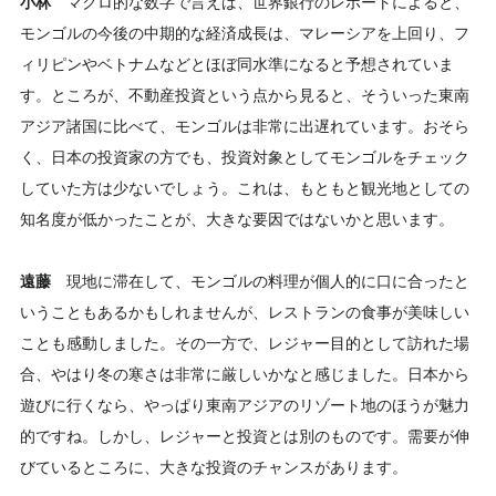
小林
マクロ的な数字で言えば、世界銀行のレポートによると、
モンゴルの今後の中期的な経済成長は、マレーシアを上回り、フ
ィリピンやベトナムなどとほぼ同水準になると予想されていま
す。ところが、不動産投資という点から見ると、そういった東南
アジア諸国に比べて、モンゴルは非常に出遅れています。おそら
く、日本の投資家の方でも、投資対象としてモンゴルをチェック
していた方は少ないでしょう。これは、もともと観光地としての
知名度が低かったことが、大きな要因ではないかと思います。
遠藤
現地に滞在して、モンゴルの料理が個人的に口に合ったと
いうこともあるかもしれませんが、レストランの食事が美味しい
ことも感動しました。その一方で、レジャー目的として訪れた場
合、やはり冬の寒さは非常に厳しいかなと感じました。日本から
遊びに行くなら、やっぱり東南アジアのリゾート地のほうが魅力
的ですね。しかし、レジャーと投資とは別のものです。需要が伸
びているところに、大きな投資のチャンスがあります。