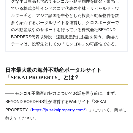
クな小口商品も含めてモンゴル不動産物件を開発・販売し
ている株式会社インベスコア代表の小林・リヒャルド・ワ
ルター氏と、アジア諸国を中心とした投資不動産物件を数
多く紹介するポータルサイトを運営し、クロスボーダーで
の不動産取引のサポートを行っている株式会社BEYOND
BORDERS代表取締役・遠藤忠義氏にお話を伺う。前編の
テーマは、投資先としての「モンゴル」の可能性である。
日本最大級の海外不動産ポータルサイト
「SEKAI PROPERTY」とは？
―― モンゴル不動産の魅力についてお話を伺う前に、まず、
BEYOND BORDERS社が運営するWebサイト「SEKAI
PROPERTY（
https://ja.sekaiproperty.com/
）」について、簡単に
教えてください。