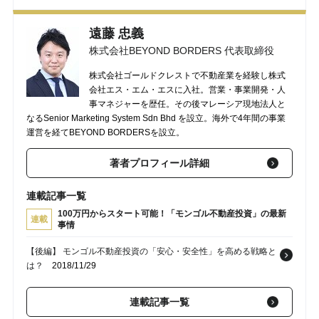
遠藤 忠義
株式会社BEYOND BORDERS 代表取締役
株式会社ゴールドクレストで不動産業を経験し株式
会社エス・エム・エスに入社。営業・事業開発・人
事マネジャーを歴任。その後マレーシア現地法人と
なるSenior Marketing System Sdn Bhd を設立。海外で4年間の事業
運営を経てBEYOND BORDERSを設立。
著者プロフィール詳細
連載記事一覧
100万円からスタート可能！「モンゴル不動産投資」の最新
連載
事情
【後編】 モンゴル不動産投資の「安心・安全性」を高める戦略と
は？
2018/11/29
連載記事一覧