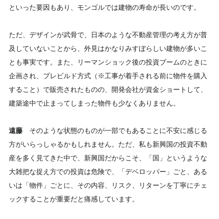
といった要因もあり、モンゴルでは建物の寿命が長いのです。
ただ、デザインが武骨で、日本のような不動産管理の考え方が普
及していないことから、外見はかなりみすぼらしい建物が多いこ
とも事実です。また、リーマンショック後の投資ブームのときに
企画され、プレビルド方式（※工事が着手される前に物件を購入
すること）で販売されたものの、開発会社が資金ショートして、
建築途中で止まってしまった物件も少なくありません。
遠藤
そのような状態のものが一部でもあることに不安に感じる
方がいらっしゃるかもしれません。ただ、私も新興国の投資不動
産を多く見てきた中で、新興国だからこそ、「国」というような
大雑把な捉え方での投資は危険で、「デベロッパー」ごと、ある
いは「物件」ごとに、その内容、リスク、リターンを丁寧にチェ
ックすることが重要だと痛感しています。