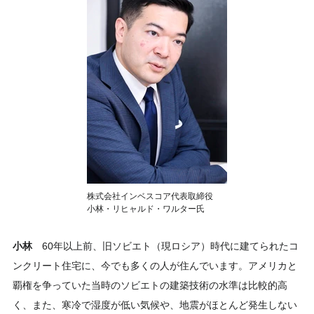
株式会社インベスコア代表取締役
小林・リヒャルド・ワルター氏
小林
60年以上前、旧ソビエト（現ロシア）時代に建てられたコ
ンクリート住宅に、今でも多くの人が住んでいます。アメリカと
覇権を争っていた当時のソビエトの建築技術の水準は比較的高
く、また、寒冷で湿度が低い気候や、地震がほとんど発生しない