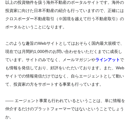
以上の投資物件を扱う海外不動産のポータルサイトです。海外の
投資家に向けた日本不動産の紹介も行っていますので、正確には
クロスボーダー不動産取引（※国境を越えて行う不動産取引）の
ポータルということになります。
このような趣旨のWebサイトとしてはおそらく国内最大規模で、
現在では月間約1,000件のお問い合わせをいただくまでに成長し
ています。サイトのみでなく、メールマガジンや
ラインアット
で
も情報を発信しており、好評をいただいております。また、Web
サイトでの情報発信だけではなく、自らエージェントとして動い
て、投資家の方をサポートする事業も行っています。
―― エージェント事業も行われているということは、単に情報を
仲介するだけのプラットフォーマーではないということでしょう
か。