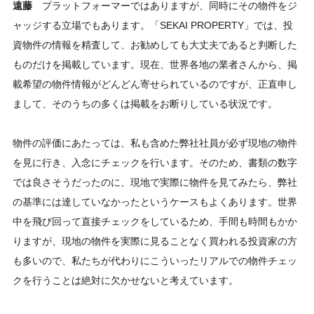
遠藤
プラットフォーマーではありますが、同時にその物件をジ
ャッジする立場でもあります。「SEKAI PROPERTY」では、投
資物件の情報を精査して、お勧めしても大丈夫であると判断した
ものだけを掲載しています。現在、世界各地の業者さんから、掲
載希望の物件情報がどんどん寄せられているのですが、正直申し
まして、そのうちの多くは掲載をお断りしている状況です。
物件の評価にあたっては、私も含めた弊社社員が必ず現地の物件
を見に行き、入念にチェックを行います。そのため、書類の数字
では良さそうだったのに、現地で実際に物件を見てみたら、弊社
の基準には達していなかったというケースもよくあります。世界
中を飛び回って直接チェックをしているため、手間も時間もかか
りますが、現地の物件を実際に見ることなく買われる投資家の方
も多いので、私たちが代わりにこういったリアルでの物件チェッ
クを行うことは絶対に欠かせないと考えています。