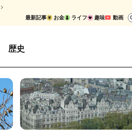
最新記事
お金
ライフ
趣味
動画
歴史