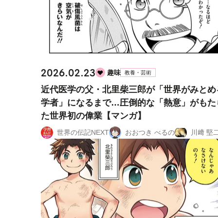
2026.02.23
趣味
教養・芸術
近代医学の父・北里柴三郎が「世界がみとめ
学者」になるまで…圧倒的な「熱意」がもた
た世界初の偉業【マンガ】
世界の伝記NEXT
おおつき べるの
川﨑 堅