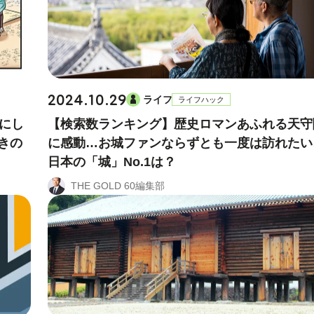
2024.10.29
ライフ
ライフハック
にし
【検索数ランキング】歴史ロマンあふれる天守
きの
に感動…お城ファンならずとも一度は訪れたい
日本の「城」No.1は？
THE GOLD 60編集部