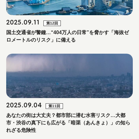
2025.09.11
第12回
国土交通省が警鐘…“404万人の日常”を脅かす「海抜ゼ
ロメートルのリスク」に備える
2025.09.04
第11回
あなたの街は大丈夫？都市部に潜む水害リスク…大都
市・渋谷の真下にも広がる「暗渠（あんきょ）」の知ら
れざる危険性