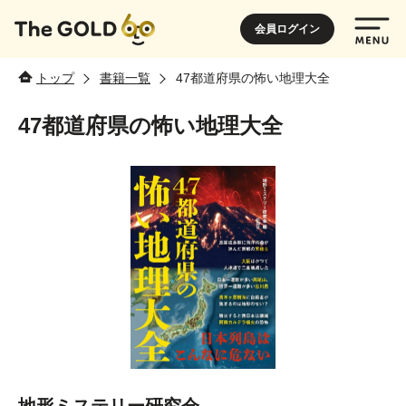
会員ログイン
トップ
書籍一覧
47都道府県の怖い地理大全
47都道府県の怖い地理大全