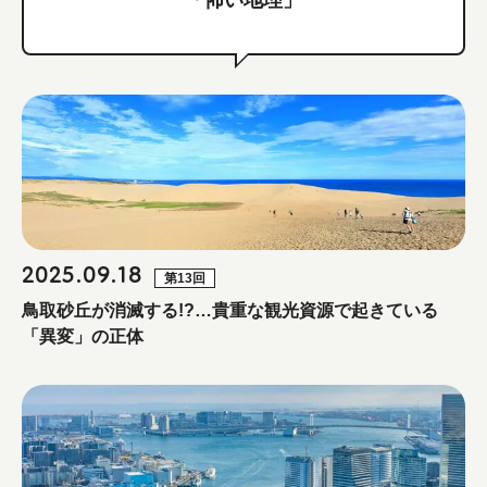
「怖い地理」
2025.09.18
第13回
鳥取砂丘が消滅する!?…貴重な観光資源で起きている
「異変」の正体