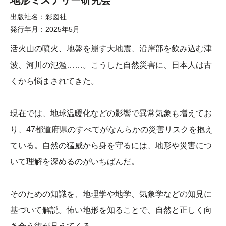
地形ミステリー研究会
出版社名
彩図社
発行年月
2025年5月
活火山の噴火、地盤を崩す大地震、沿岸部を飲み込む津
波、河川の氾濫……。こうした自然災害に、日本人は古
くから悩まされてきた。
現在では、地球温暖化などの影響で異常気象も増えてお
り、47都道府県のすべてがなんらかの災害リスクを抱え
ている。自然の猛威から身を守るには、地形や災害につ
いて理解を深めるのがいちばんだ。
そのための知識を、地理学や地学、気象学などの知見に
基づいて解説。怖い地形を知ることで、自然と正しく向