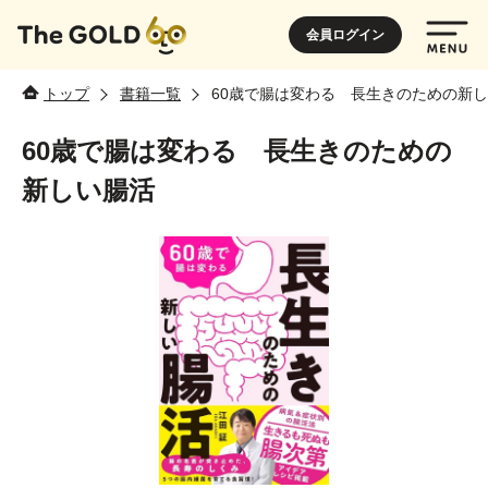
会員ログイン
トップ
書籍一覧
60歳で腸は変わる 長生きのための新
60歳で腸は変わる 長生きのための
新しい腸活