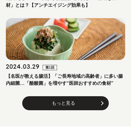
材」とは？【アンチエイジング効果も】
2024.03.29
第1回
【名医が教える腸活】「ご長寿地域の高齢者」に多い腸
内細菌…「酪酸菌」を増やす“医師おすすめの食材”
もっと見る