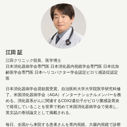
江田 証
江田クリニック院長、医学博士
日本消化器病学会専門医 日本消化器内視鏡学会専門医 日本抗加
齢医学会専門医 日本ヘリコバクター学会認定ピロリ感染症認定
医
日本消化器病学会奨励賞受賞。自治医科大学大学院医学研究科修
了。米国消化器病学会（AGA）インターナショナルメンバーを務
める。消化器系がんに関連するCDX2遺伝子がピロリ菌感染胃炎
で発現していることを世界で初めて米国消化器病学会で発表し、
英文誌の巻頭論文として掲載される。
毎日、全国から来院する患者さんを胃内視鏡、大腸内視鏡で診察