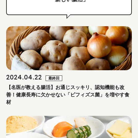
2024.04.22
最終回
【名医が教える腸活】お通じスッキリ、認知機能も改
善！健康長寿に欠かせない「ビフィズス菌」を増やす食
材