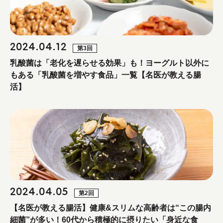
2024.04.12
第3回
乳酸菌は「老化を遅らせる効果」も！ヨーグルト以外に
もある「乳酸菌を増やす食品」一覧【名医が教える腸
活】
2024.04.05
第2回
【名医が教える腸活】健康&スリムな高齢者は“この腸内
細菌”が多い！60代から積極的に摂りたい「身近な食