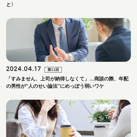
と〉
2024.04.17
第11回
「すみません、上司が納得しなくて」…商談の際、年配
の男性が“人のせい論法”にめっぽう弱いワケ