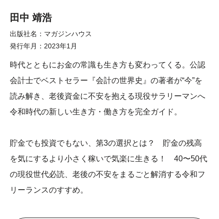
田中 靖浩
出版社名
マガジンハウス
発行年月
2023年1月
時代とともにお金の常識も生き方も変わってくる。公認
会計士でベストセラー『会計の世界史』の著者が“今”を
読み解き、老後資金に不安を抱える現役サラリーマンへ
令和時代の新しい生き方・働き方を完全ガイド。
貯金でも投資でもない、第3の選択とは？ 貯金の残高
を気にするより小さく稼いで気楽に生きる！ 40〜50代
の現役世代必読、老後の不安をまるごと解消する令和フ
リーランスのすすめ。