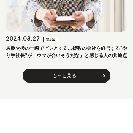
2024.03.27
第8回
名刺交換の一瞬でピンとくる…複数の会社を経営する“や
り手社長”が「ウマが合いそうだな」と感じる人の共通点
もっと見る