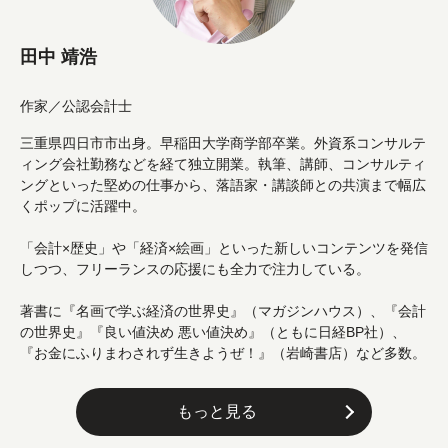
田中 靖浩
作家／公認会計士
三重県四日市市出身。早稲田大学商学部卒業。外資系コンサルテ
ィング会社勤務などを経て独立開業。執筆、講師、コンサルティ
ングといった堅めの仕事から、落語家・講談師との共演まで幅広
くポップに活躍中。
「会計×歴史」や「経済×絵画」といった新しいコンテンツを発信
しつつ、フリーランスの応援にも全力で注力している。
著書に『名画で学ぶ経済の世界史』（マガジンハウス）、『会計
の世界史』『良い値決め 悪い値決め』（ともに日経BP社）、
『お金にふりまわされず生きようぜ！』（岩崎書店）など多数。
もっと見る