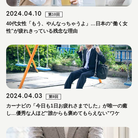
2024.04.10
第10回
40代女性「もう、やんなっちゃうよ」…日本の“働く女
性”が疲れきっている残念な理由
2024.04.03
第9回
カーナビの「今日も1日お疲れさまでした」が唯一の癒
し…優秀な人ほど“誰からも褒めてもらえない”ワケ