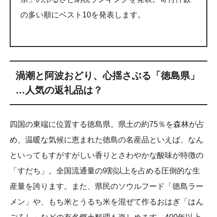
の多い順にベスト10を発表します。
渦潮と阿波おどり、心揺さぶる「徳島県」
…人気の返礼品は？
四国の東端に位置する徳島県。県土の約75％を森林が占
め、温暖な気候に恵まれた徳島の名産品といえば、なん
といってもすがすがしい香りとさわやかな酸味が特徴の
「すだち」。全国流通量の9割以上を占める圧倒的な生
産量を誇ります。また、県民のソウルフード「徳島ラー
メン」や、もち米とうるち米を混ぜて作るおはぎ「はん