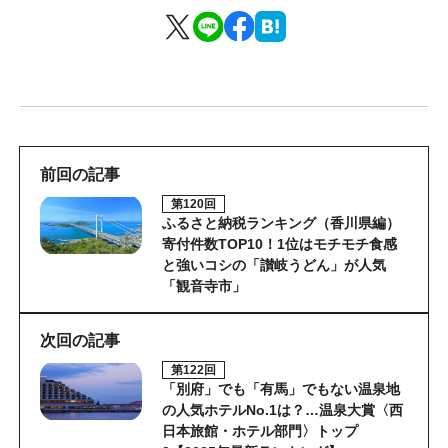
前回の記事
第120回
ふるさと納税ランキング（香川県編）
寄付件数TOP10！1位はモチモチ食感
と強いコシの「讃岐うどん」が人気
「観音寺市」
次回の記事
第122回
「別府」でも「有馬」でもない温泉地
の人気ホテルNo.1は？…温泉大賞〈西
日本旅館・ホテル部門〉トップ