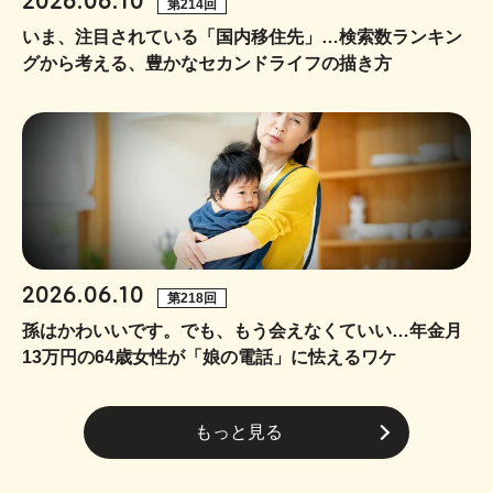
2026.06.10
第214回
いま、注目されている「国内移住先」…検索数ランキン
グから考える、豊かなセカンドライフの描き方
2026.06.10
第218回
孫はかわいいです。でも、もう会えなくていい…年金月
13万円の64歳女性が「娘の電話」に怯えるワケ
もっと見る