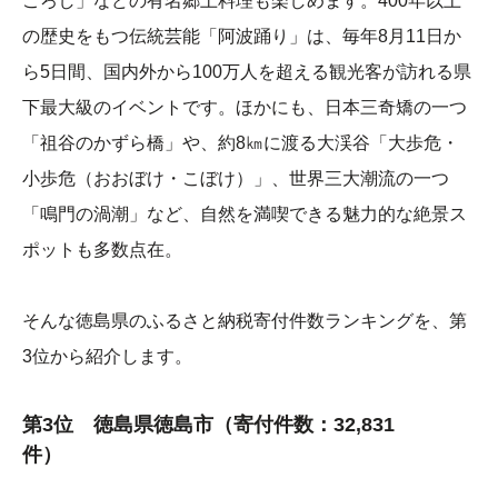
ごろし」などの有名郷土料理も楽しめます。400年以上
の歴史をもつ伝統芸能「阿波踊り」は、毎年8月11日か
ら5日間、国内外から100万人を超える観光客が訪れる県
下最大級のイベントです。ほかにも、日本三奇矯の一つ
「祖谷のかずら橋」や、約8㎞に渡る大渓谷「大歩危・
小歩危（おおぼけ・こぼけ）」、世界三大潮流の一つ
「鳴門の渦潮」など、自然を満喫できる魅力的な絶景ス
ポットも多数点在。
そんな徳島県のふるさと納税寄付件数ランキングを、第
3位から紹介します。
第3位 徳島県徳島市（寄付件数：32,831
件）