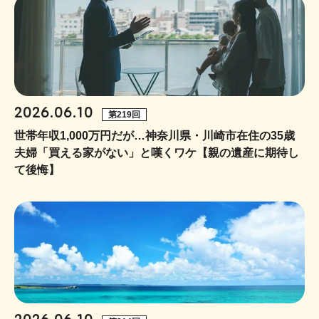
2026.06.10
第219回
世帯年収1,000万円だが…神奈川県・川崎市在住の35歳
夫婦「買える家がない」と嘆くワケ【親の遺産に期待し
て後悔】