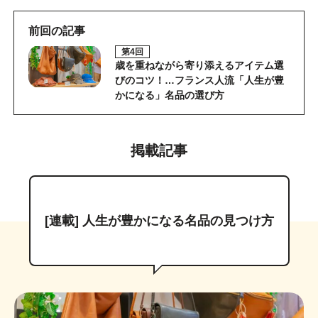
前回の記事
第4回
歳を重ねながら寄り添えるアイテム選
びのコツ！…フランス人流「人生が豊
かになる」名品の選び方
掲載記事
[連載] 人生が豊かになる名品の見つけ方