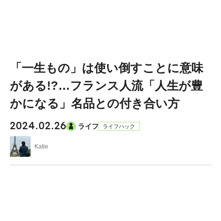
「一生もの」は使い倒すことに意味
がある!?…フランス人流「人生が豊
かになる」名品との付き合い方
2024.02.26
ライフ
ライフハック
Katie