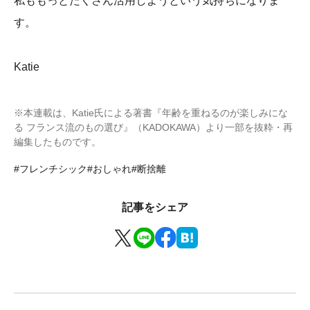
私ももっとたくさん活用しようという気持ちになりま
す。
Katie
※本連載は、Katie氏による著書『年齢を重ねるのが楽しみにな
る フランス流のもの選び』（KADOKAWA）より一部を抜粋・再
編集したものです。
#フレンチシック
#おしゃれ
#断捨離
記事をシェア