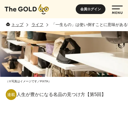
会員ログイン
トップ
ライフ
「一生もの」は使い倒すことに意味がある
（※写真はイメージです／PIXTA）
人生が豊かになる名品の見つけ方【第5回】
連載