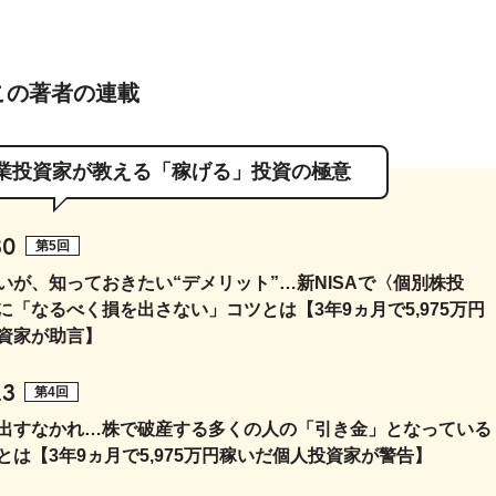
この著者の連載
兼業投資家が教える「稼げる」投資の極意
30
第5回
いが、知っておきたい“デメリット”…新NISAで〈個別株投
に「なるべく損を出さない」コツとは【3年9ヵ月で5,975万円
資家が助言】
23
第4回
出すなかれ…株で破産する多くの人の「引き金」となっている
とは【3年9ヵ月で5,975万円稼いだ個人投資家が警告】