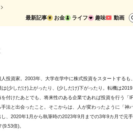
最新記事
お金
ライフ
趣味
動画
X
人投資家。2003年、大学在学中に株式投資をスタートするも
は(少しだけ)上がったり、(少しだけ)下がったり。転機は2019
を付けたあとでも、将来性のある企業であれば投資を行う「IP
る手法と出会ったこと。そこからは、人が変わったように「神
、2020年1月から執筆時の2023年9月までの3年9カ月で元手7
9.53倍)。