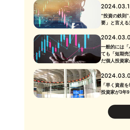
2024.03.
“投資の鉄則
要」と言える
2024.03.
一般的には「
ても「短期売
だ個人投資家
2024.03.
「早く資産を
投資家が3年