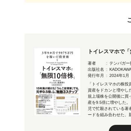
トイレスマホで「無
著者
テンバガー
出版社名
KADOKAW
発行年月
2024年1月
「トイレスマホの株投
資産をドカンと増やした
規上場株を公開後に買
産を9.5倍に増やした
児で忙殺されている著
ードを組み合わせた、新