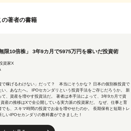
この著者の書籍
限10倍株」 3年9カ月で5975万円を稼いだ投資術
投資家X
A
資で稼げるわけない」だって？ 本当にそうかな？ 日本の個別株投資で
い、あなたへ。 IPOセカンダリという投資手法をご存じだろうか。 新
って、資産を増やす投資法だ。 著者は本手法によって、3年9カ月で資
。 資産の推移はXで全公開している実力派の投資家だ。 なぜ、仕事と育
者でも、スキマ時間の投資でお金を増やせたのか。 長期保有と短期トレ
しいIPOセカンダリの教科書ができました！