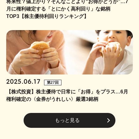
将来性？値上がり？そんなことより“お得かどうか”…7
月に権利確定する「とにかく高利回り」な銘柄
TOP3【株主優待利回りランキング】
2025.06.17
第27回
【株式投資】株主優待で日常に「お得」をプラス…6月
権利確定の〈金券がうれしい〉厳選3銘柄
もっと見る