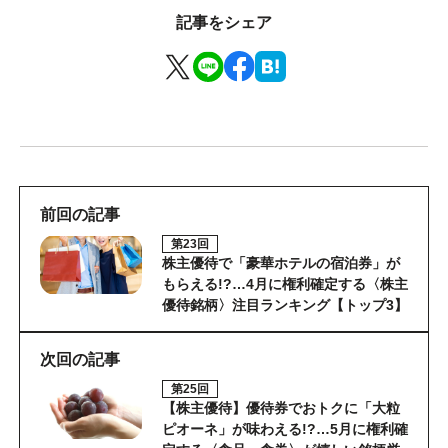
記事をシェア
前回の記事
第23回
株主優待で「豪華ホテルの宿泊券」が
もらえる!?…4月に権利確定する〈株主
優待銘柄〉注目ランキング【トップ3】
次回の記事
第25回
【株主優待】優待券でおトクに「大粒
ピオーネ」が味わえる!?…5月に権利確