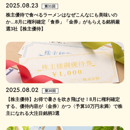
2025.08.23
第31回
株主優待で食べるラーメンはなぜこんなにも美味いの
か…8月に権利確定「食券」「金券」がもらえる銘柄厳
選3社【株主優待】
2025.08.02
第30回
【株主優待】お得で暑さを吹き飛ばせ！8月に権利確定
する、優待内容が〈金券〉かつ〈予算10万円未満〉で株
主になれる大注目銘柄3選