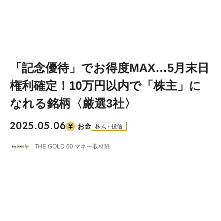
「記念優待」でお得度MAX…5月末日
権利確定！10万円以内で「株主」に
なれる銘柄〈厳選3社〉
2025.05.06
お金
株式・投信
THE GOLD 60 マネー取材班