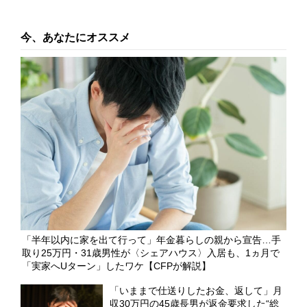
今、あなたにオススメ
「半年以内に家を出て行って」年金暮らしの親から宣告…手
取り25万円・31歳男性が〈シェアハウス〉入居も、1ヵ月で
「実家へUターン」したワケ【CFPが解説】
「いままで仕送りしたお金、返して」月
収30万円の45歳長男が返金要求した“総