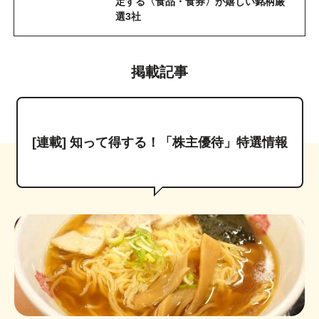
定する〈食品・食券〉が嬉しい銘柄厳
選3社
掲載記事
[連載] 知って得する！「株主優待」特選情報