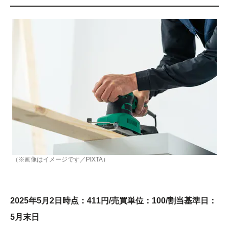
（※画像はイメージです／PIXTA）
2025年5月2日時点：411円/売買単位：100/割当基準日：
5月末日