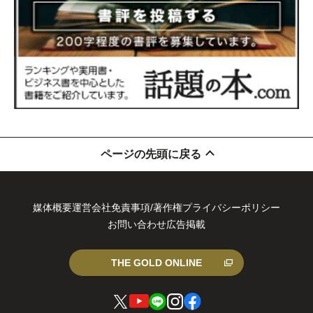
ページの先頭に戻る
媒体概要
運営会社
免責事項/著作権
プライバシーポリシー
お問い合わせ
広告掲載
THE GOLD ONLINE