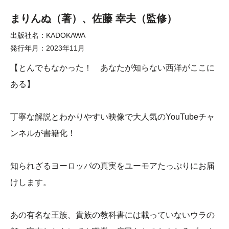
まりんぬ（著）、佐藤 幸夫（監修）
出版社名
KADOKAWA
発行年月
2023年11月
【とんでもなかった！ あなたが知らない西洋がここに
ある】
丁寧な解説とわかりやすい映像で大人気のYouTubeチャ
ンネルが書籍化！
知られざるヨーロッパの真実をユーモアたっぷりにお届
けします。
あの有名な王族、貴族の教科書には載っていないウラの