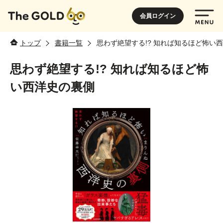
会員ログイン
トップ
書籍一覧
思わず絶望する!? 知れば知るほど怖い
思わず絶望する!? 知れば知るほど怖
い西洋史の裏側