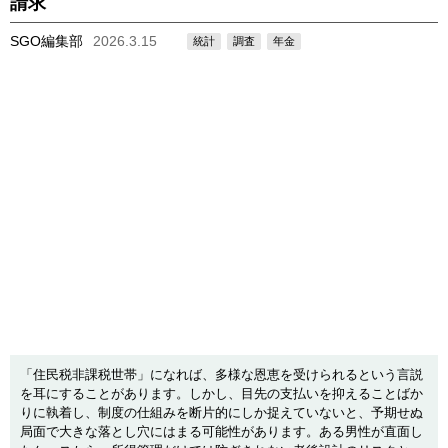
請求
SGO編集部
2026.3.15
統計
調査
年金
「住民税非課税世帯」になれば、多様な恩恵を受けられるという言説
を耳にすることがあります。しかし、目先の支払いを抑えることばか
りに執着し、制度の仕組みを断片的にしか捉えていないと、予期せぬ
局面で大きな落とし穴にはまる可能性があります。ある男性が直面し