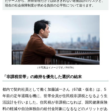
たケースから、所得管理だけでは防ぎきれない老後設計のリスクと、
現在の社会保障制度が求める負担の公平性について迫ります。
（※写真はイメージです／PIXTA）
「非課税世帯」の維持を優先した選択の結末
都内で契約社員として働く加藤誠一さん（67歳・仮名）は、5
年前の定年退職を機に、世帯全員が住民税非課税となるよう生
活設計を行いました。住民税が非課税になれば、国民健康保険
料の軽減や自治体独自の給付金対象になるなどのメリットがあ