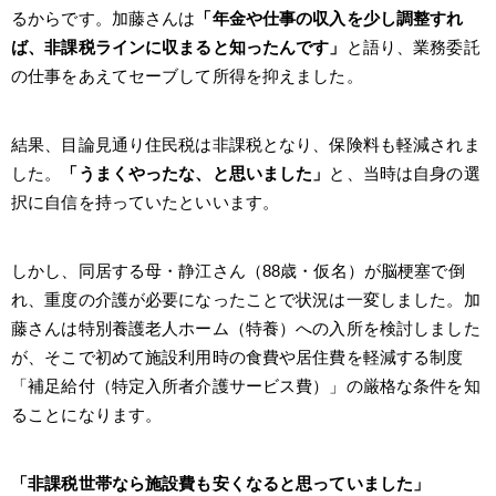
るからです。加藤さんは
「年金や仕事の収入を少し調整すれ
ば、非課税ラインに収まると知ったんです」
と語り、業務委託
の仕事をあえてセーブして所得を抑えました。
結果、目論見通り住民税は非課税となり、保険料も軽減されま
した。
「うまくやったな、と思いました」
と、当時は自身の選
択に自信を持っていたといいます。
しかし、同居する母・静江さん（88歳・仮名）が脳梗塞で倒
れ、重度の介護が必要になったことで状況は一変しました。加
藤さんは特別養護老人ホーム（特養）への入所を検討しました
が、そこで初めて施設利用時の食費や居住費を軽減する制度
「補足給付（特定入所者介護サービス費）」の厳格な条件を知
ることになります。
「非課税世帯なら施設費も安くなると思っていました」