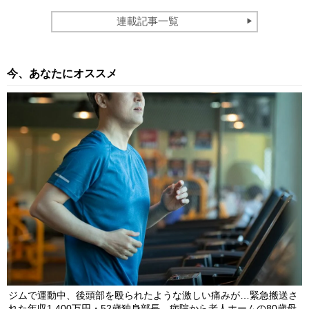
連載記事一覧
今、あなたにオススメ
ジムで運動中、後頭部を殴られたような激しい痛みが…緊急搬送さ
れた年収1,400万円・52歳独身部長。病院から老人ホームの80歳母