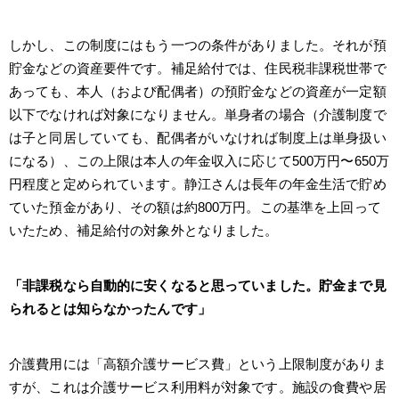
しかし、この制度にはもう一つの条件がありました。それが預
貯金などの資産要件です。補足給付では、住民税非課税世帯で
あっても、本人（および配偶者）の預貯金などの資産が一定額
以下でなければ対象になりません。単身者の場合（介護制度で
は子と同居していても、配偶者がいなければ制度上は単身扱い
になる）、この上限は本人の年金収入に応じて500万円〜650万
円程度と定められています。静江さんは長年の年金生活で貯め
ていた預金があり、その額は約800万円。この基準を上回って
いたため、補足給付の対象外となりました。
「非課税なら自動的に安くなると思っていました。貯金まで見
られるとは知らなかったんです」
介護費用には「高額介護サービス費」という上限制度がありま
すが、これは介護サービス利用料が対象です。施設の食費や居