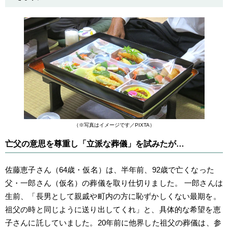
（※写真はイメージです／PIXTA）
亡父の意思を尊重し「立派な葬儀」を試みたが…
佐藤恵子さん（64歳・仮名）は、半年前、92歳で亡くなった
父・一郎さん（仮名）の葬儀を取り仕切りました。 一郎さんは
生前、「長男として親戚や町内の方に恥ずかしくない最期を。
祖父の時と同じように送り出してくれ」と、具体的な希望を恵
子さんに託していました。20年前に他界した祖父の葬儀は、参