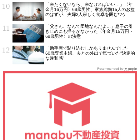
「来たくないなら、来なければいい…」〈年
金月16万円〉68歳男性、家族総勢15人のお盆
のはずが、夫婦2人寂しく食卓を囲むワケ
「父さん、なんで団地なんだよ…」息子の引
き止めにも揺るがなかった〈年金月15万円・
69歳男性〉の決意
「助手席で黙り込むしかありませんでした」
60歳専業主婦、夫との外出で気づいた“決定的
な違和感”
Recommended by