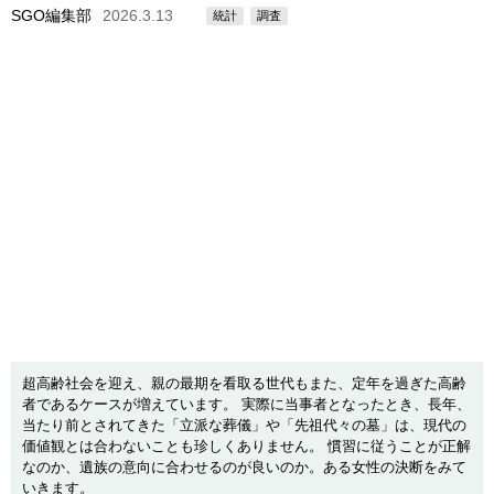
SGO編集部
2026.3.13
統計
調査
超高齢社会を迎え、親の最期を看取る世代もまた、定年を過ぎた高齢
者であるケースが増えています。 実際に当事者となったとき、長年、
当たり前とされてきた「立派な葬儀」や「先祖代々の墓」は、現代の
価値観とは合わないことも珍しくありません。 慣習に従うことが正解
なのか、遺族の意向に合わせるのが良いのか。ある女性の決断をみて
いきます。