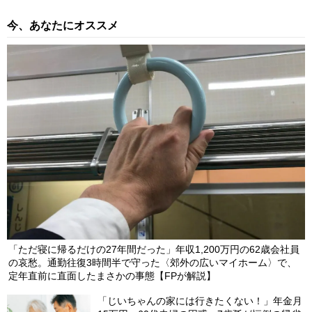
今、あなたにオススメ
「ただ寝に帰るだけの27年間だった」年収1,200万円の62歳会社員
の哀愁。通勤往復3時間半で守った〈郊外の広いマイホーム〉で、
定年直前に直面したまさかの事態【FPが解説】
「じいちゃんの家には行きたくない！」年金月