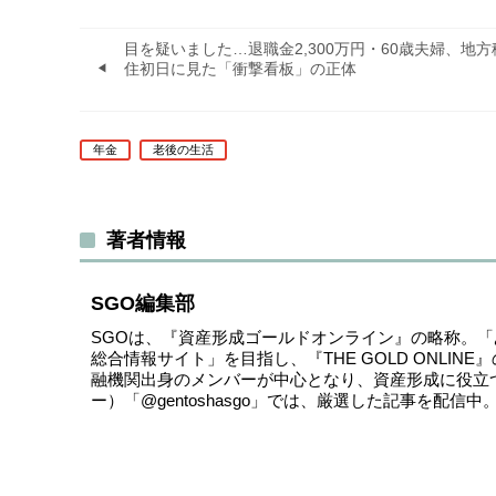
目を疑いました…退職金2,300万円・60歳夫婦、地方
住初日に見た「衝撃看板」の正体
年金
老後の生活
著者情報
SGO編集部
SGOは、『資産形成ゴールドオンライン』の略称。
総合情報サイト」を目指し、『THE GOLD ONLI
融機関出身のメンバーが中心となり、資産形成に役立
ー）
「@gentoshasgo」
では、厳選した記事を配信中