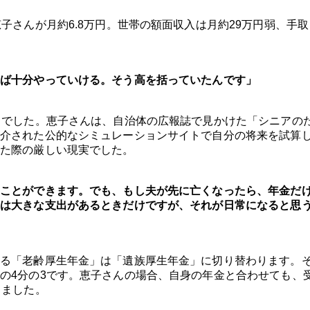
子さんが月約6.8万円。世帯の額面収入は月約29万円弱、手取
ば十分やっていける。そう高を括っていたんです」
とでした。恵子さんは、自治体の広報誌で見かけた「シニアの
介された公的なシミュレーションサイトで自分の将来を試算
た際の厳しい現実でした。
ことができます。でも、もし夫が先に亡くなったら、年金だ
は大きな支出があるときだけですが、それが日常になると思
る「老齢厚生年金」は「遺族厚生年金」に切り替わります。
の4分の3です。恵子さんの場合、自身の年金と合わせても、
りました。