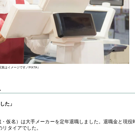
写真はイメージです／PIXTA）
…
した」
7歳・仮名）は大手メーカーを定年退職しました。退職金と現役
てのリタイアでした。