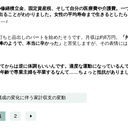
の修繕積立金、固定資産税、そして自分の医療費や介護費。一
が出ることがわかりました。女性の平均寿命まで生きるとしたら
……」
打ちと品出しのパートを始めたそうです。月収は約8万円。
「
が棒のようで、本当に辛かった」
と苦笑しますが、その表情には
てからは逆に体調もいいんです。適度な運動になっているん
年齢で専業主婦を卒業するなんて……ちょっと抵抗がありま
構成の変化に伴う家計収支の変動
1
2