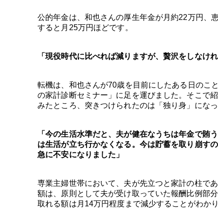
公的年金は、和也さんの厚生年金が月約22万円、恵
すると月25万円ほどです。
「現役時代に比べれば減りますが、贅沢をしなけれ
転機は、和也さんが70歳を目前にしたある日のこ
の家計診断セミナー」に足を運びました。そこで紹
みたところ、突きつけられたのは「独り身」になっ
「今の生活水準だと、夫が健在なうちは年金で賄う
は生活が立ち行かなくなる。今は貯蓄を取り崩すの
急に不安になりました」
専業主婦世帯において、夫が先立つと家計の柱であ
額は、原則として夫が受け取っていた報酬比例部分
取れる額は月14万円程度まで減少することがわか