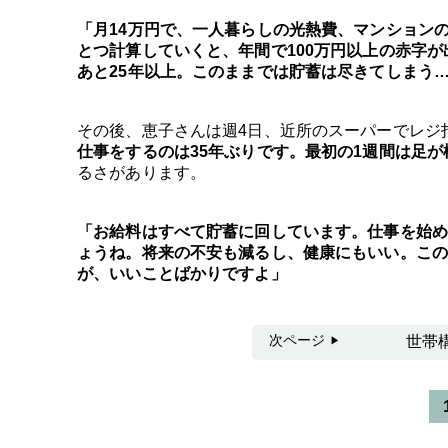
「月14万円で、一人暮らしの光熱費、マンション
とつ計算していくと、年間で100万円以上の赤字
あと25年以上。このままでは貯蓄は尽きてしまう
その後、恵子さんは週4日、近所のスーパーでレジ
仕事をするのは35年ぶりです。最初の1週間は足
るさがあります。
「お給料はすべて貯蓄に回しています。仕事を始め
ょうね。将来の不安も減るし、健康にもいい。この
が、いいことばかりですよ」
次ページ
世帯