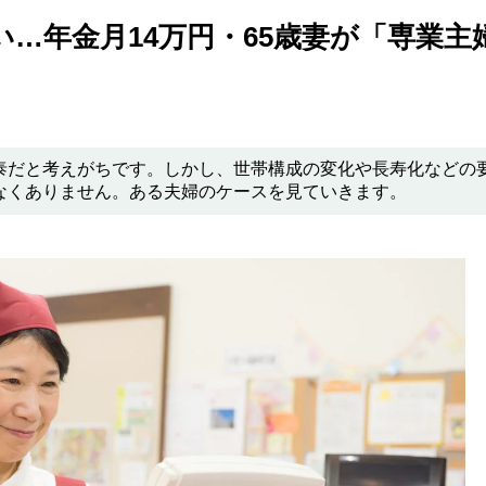
ない…年金月14万円・65歳妻が「専業主
泰だと考えがちです。しかし、世帯構成の変化や長寿化などの
なくありません。ある夫婦のケースを見ていきます。