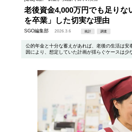
老後資金4,000万円でも足り
を卒業」した切実な理由
SGO編集部
2026.3.6
統計
調査
公的年金と十分な蓄えがあれば、老後の生活は安
因により、想定していた計画が揺らぐケースは少