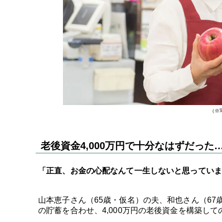
（※
老後資金4,000万円で十分なはずだった
「正直、お金の心配なんて一生しないと思っていま
山本恵子さん（65歳・仮名）の夫、和也さん（6
の貯蓄を合わせ、4,000万円の老後資金を構築し