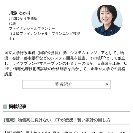
川淵 ゆかり
川淵ゆかり事務所
代表
ファイナンシャルプランナー
（１級ファイナンシャル・プランニング技能
士）
国立大学行政事務（国家公務員）後にシステムエンジニアとして、物
流・会計・都市銀行などのシステム開発を担当。その後FPとして独立
し、ライフプランやマネープランのセミナーのほか、日商簿記１級、C
FP、情報処理技術者試験の合格経験を活かして、企業や大学での資格
講座・…
著者紹介
揭載記事
[連載]
物価高に負けない…FPが伝授！賢い家計の回し方