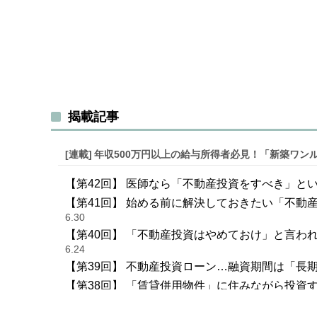
揭載記事
[連載]
年収500万円以上の給与所得者必見！「新築ワン
【第42回】 医師なら「不動産投資をすべき」と
【第41回】 始める前に解決しておきたい「不動
6.30
【第40回】 「不動産投資はやめておけ」と言
6.24
【第39回】 不動産投資ローン…融資期間は「長
【第38回】 「賃貸併用物件」に住みながら投資