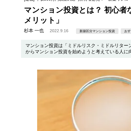
マンション投資とは？ 初心者
メリット」
杉本 一也
2022.9.16
新築区分マンション投資
おす
マンション投資は「ミドルリスク・ミドルリター
からマンション投資を始めようと考えている人に