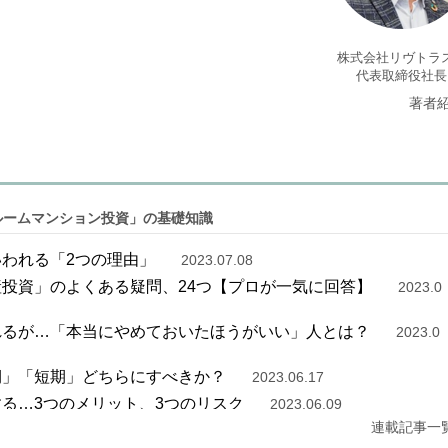
株式会社リヴトラ
代表取締役社長
著者
ルームマンション投資」の基礎知識
いわれる「2つの理由」
2023.07.08
産投資」のよくある疑問、24つ【プロが一気に回答】
2023.0
われるが…「本当にやめておいたほうがいい」人とは？
2023.0
期」「短期」どちらにすべきか？
2023.06.17
する…3つのメリット、3つのリスク
2023.06.09
連載記事一