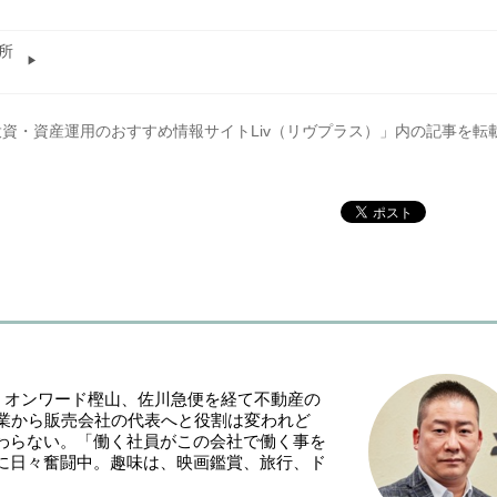
所
資・資産運用のおすすめ情報サイトLiv（リヴプラス）
」内の記事を転
れ。オンワード樫山、佐川急便を経て不動産の
営業から販売会社の代表へと役割は変われど
わらない。「働く社員がこの会社で働く事を
に日々奮闘中。趣味は、映画鑑賞、旅行、ド