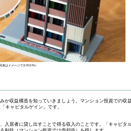
写真はイメージです/PIXTA）
みか収益構造を知っていきましょう。マンション投資での収益
は「キャピタルゲイン」です。
、入居者に貸し出すことで得る収入のことです。「キャピタ
る利益（マンション投資では売却益）を指します。