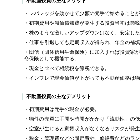
不動産投資の主なメリット
・レバレッジを効かせて少額の元手で始めることが
・初期費用や減価償却費が発生する投資当初は節税
・株のような激しいアップダウンはなく、安定した
・仕事を引退しても定期収入が得られ、年金の補填
・団信（団体信用生命保険）に加入すれば投資家が
命保険として機能する。
・現金と比べて相続税を節税できる。
・インフレで現金価値が下がっても不動産価格は物
不動産投資の主なデメリット
・初期費用は元手の現金が必要。
・物件の売買に手間や時間がかかり「流動性」の低
・空室が生じると家賃収入がなくなるリスクが発生
・税金・管理費などの固定費や、修繕費などのラン